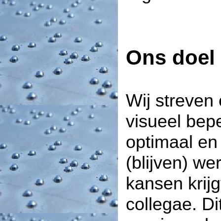
Ons doel
Wij streven 
visueel bep
optimaal en
(blijven) we
kansen krijg
collegae. Di