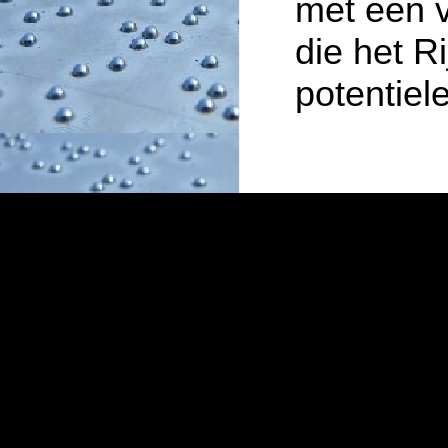
met een v
die het Ri
potentiel