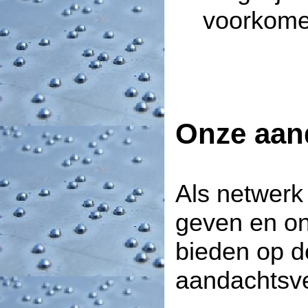
voorkome
Onze aan
Als netwerk 
geven en on
bieden op d
aandachtsv