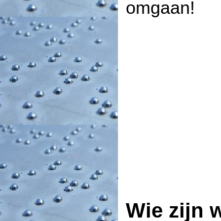
omgaan!
Wie zijn 