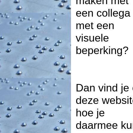
maken met
een collega
met een
visuele
beperking?
Dan vind je
deze websit
hoe je
daarmee ku