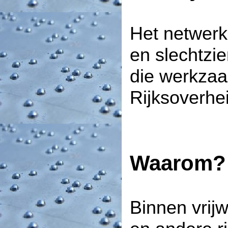
Het netwerk 
en slechtzi
die werkzaam
Rijksoverhe
Waarom?
Binnen vrijw